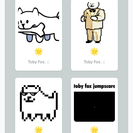
🌟
🌟
Toby Fox. ::
Toby Fox. ::
🌟
🌟