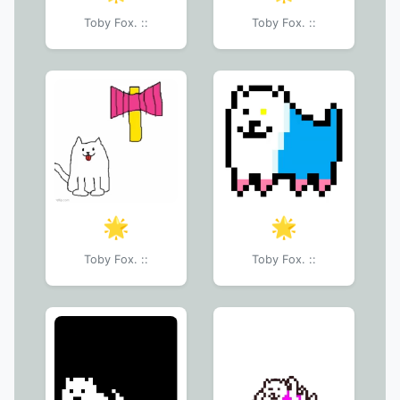
Toby Fox. ::
Toby Fox. ::
🌟
🌟
Toby Fox. ::
Toby Fox. ::