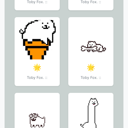
Toby Fox. ::
Toby Fox. ::
🌟
🌟
Toby Fox. ::
Toby Fox. ::