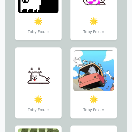
🌟
🌟
Toby Fox. ::
Toby Fox. ::
🌟
🌟
Toby Fox. ::
Toby Fox. ::