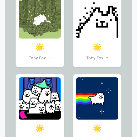
🌟
🌟
Toby Fox. ::
Toby Fox. ::
🌟
🌟