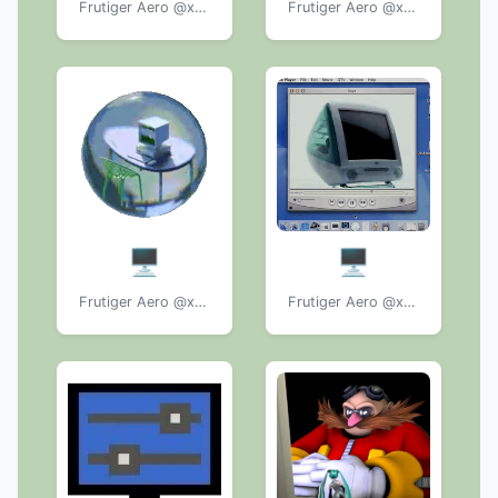
Frutiger Aero @xkysluv
Frutiger Aero @xkysluv
🖥️
🖥️
Frutiger Aero @xkysluv
Frutiger Aero @xkysluv