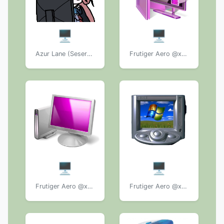
🖥️
🖥️
Azur Lane (Seseren)_
Frutiger Aero @xkysluv
🖥️
🖥️
Frutiger Aero @xkysluv
Frutiger Aero @xkysluv