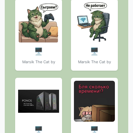
🖥️
🖥️
Marsik The Cat by
Marsik The Cat by
🖥️
🖥️