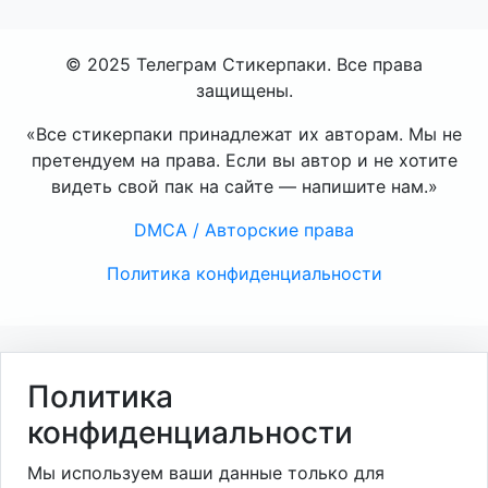
© 2025 Телеграм Стикерпаки. Все права
защищены.
«Все стикерпаки принадлежат их авторам. Мы не
претендуем на права. Если вы автор и не хотите
видеть свой пак на сайте — напишите нам.»
DMCA / Авторские права
Политика конфиденциальности
Политика
конфиденциальности
Мы используем ваши данные только для