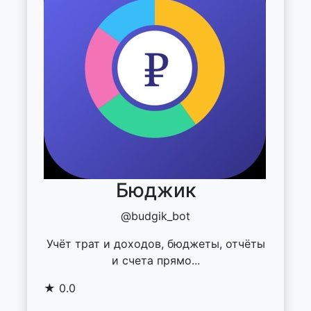
Бюджик
@budgik_bot
Учёт трат и доходов, бюджеты, отчёты
и счета прямо...
★ 0.0