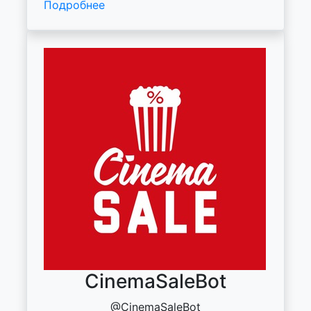
Подробнее
CinemaSaleBot
@CinemaSaleBot