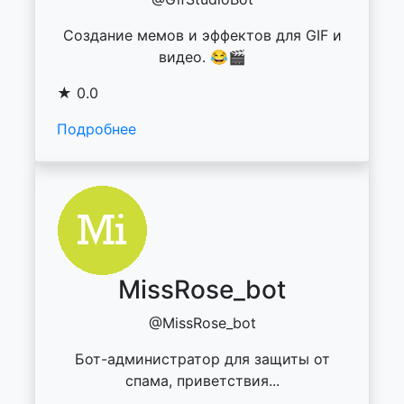
Создание мемов и эффектов для GIF и
видео. 😂🎬
★ 0.0
Подробнее
MissRose_bot
@MissRose_bot
Бот-администратор для защиты от
спама, приветствия...