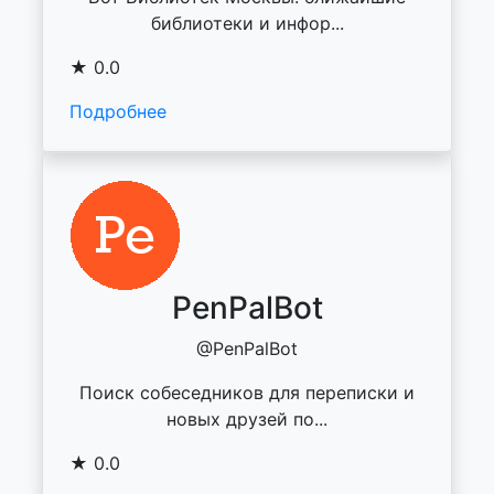
библиотеки и инфор...
★ 0.0
Подробнее
PenPalBot
@PenPalBot
Поиск собеседников для переписки и
новых друзей по...
★ 0.0