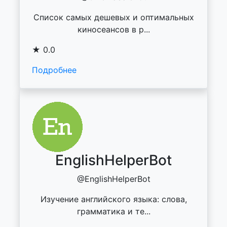
Список самых дешевых и оптимальных
киносеансов в р...
★ 0.0
Подробнее
EnglishHelperBot
@EnglishHelperBot
Изучение английского языка: слова,
грамматика и те...