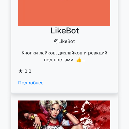
LikeBot
@LikeBot
Кнопки лайков, дизлайков и реакций
под постами. 👍...
★ 0.0
Подробнее