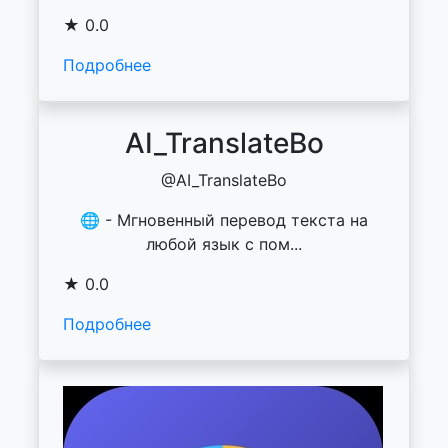
★ 0.0
Подробнее
AI_TranslateBo
@AI_TranslateBo
🌐 - Мгновенный перевод текста на
любой язык с пом...
★ 0.0
Подробнее