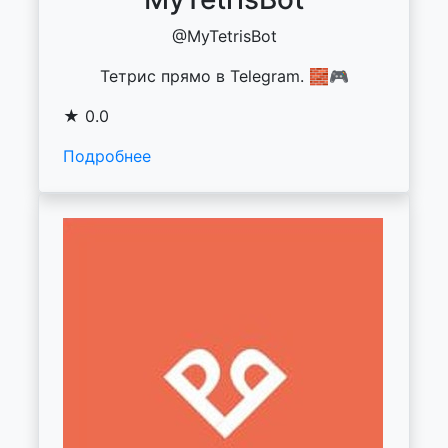
@MyTetrisBot
Тетрис прямо в Telegram. 🧱🎮
★ 0.0
Подробнее