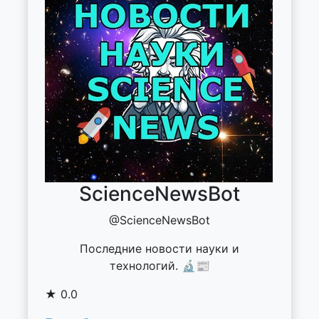
ScienceNewsBot
@ScienceNewsBot
Последние новости науки и
технологий. 🔬📰
★ 0.0