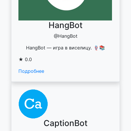
HangBot
@HangBot
HangBot — игра в виселицу. 🪢📚
★ 0.0
Подробнее
CaptionBot