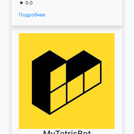
★ 0.0
Подробнее
MyTetrisBot