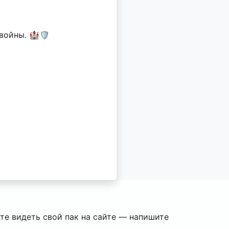
войны. 🏰🛡
ите видеть свой пак на сайте — напишите