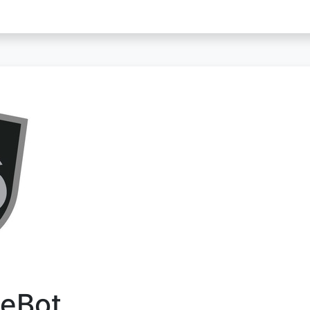
geBot