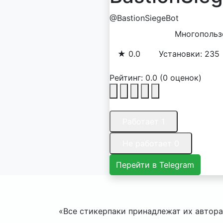
@BastionSiegeBot
Многопольз
★ 0.0
Установки: 235
Рейтинг:
0.0
(0 оценок)
Работает 1
Не работает 0
Перейти в Telegram
«Все стикерпаки принадлежат их авторам