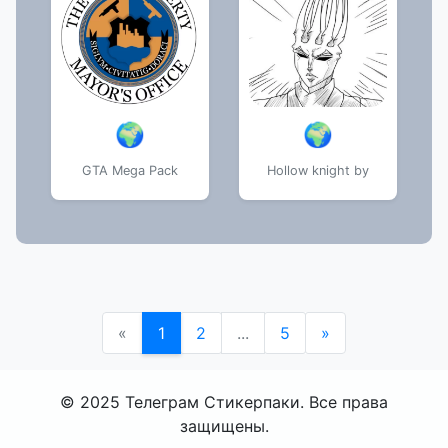
🌍
🌍
GTA Mega Pack
Hollow knight by
«
1
2
...
5
»
© 2025 Телеграм Стикерпаки. Все права
защищены.