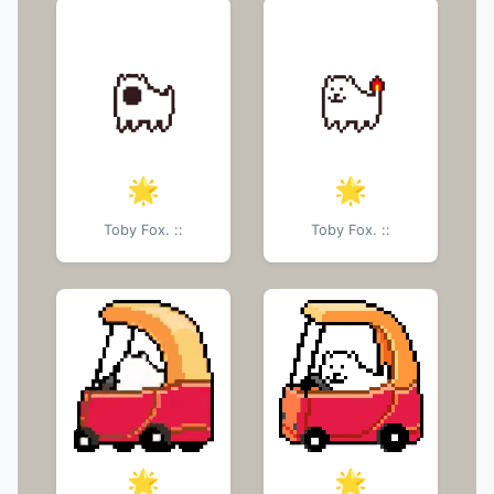
🌟
🌟
Toby Fox. ::
Toby Fox. ::
🌟
🌟