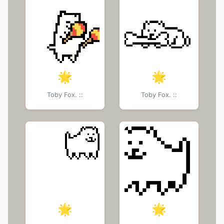
🌟
🌟
Toby Fox. ::
Toby Fox. ::
🌟
🌟