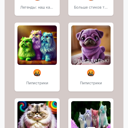
Легенды: наш канал
Больше стиков тут:
🤬
🤬
Пипистрики
Пипистрики