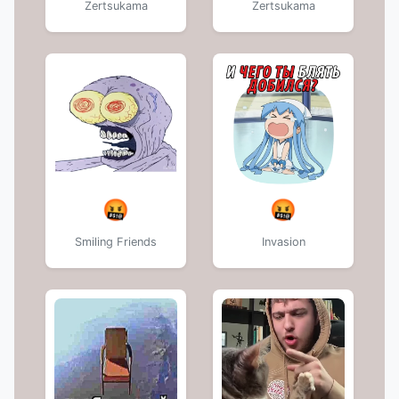
Zertsukama
Zertsukama
🤬
🤬
Smiling Friends
Invasion