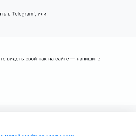
ь в Telegram", или
ите видеть свой пак на сайте — напишите
литикой конфиденциальности
.