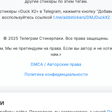
другие стикеры по этим тегам.
стикеры «Duck X2» в Telegram, нажмите кнопку "Добавит
воспользуйтесь ссылкой
t.me/addstickers/DMJDuckX2
© 2025 Телеграм Стикерпаки. Все права защищены.
. Мы не претендуем на права. Если вы автор и не хот
нам.»
DMCA / Авторские права
Политика конфиденциальности
ти
работы сайта. Продолжая, вы соглашаетесь с нашей
По