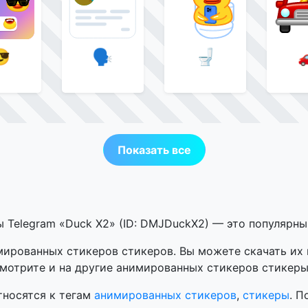
😎
🗣
🚽

Показать все
 Telegram «Duck X2» (ID: DMJDuckX2) — это популярны
ированных стикеров стикеров. Вы можете скачать их
мотрите и на другие анимированных стикеров стикеры
тносятся к тегам
анимированных стикеров
,
стикеры
. П