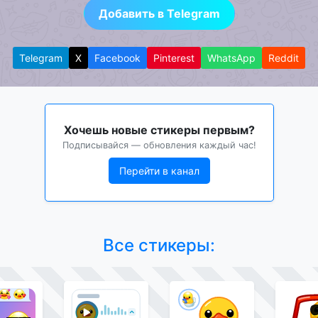
Добавить в Telegram
Telegram
X
Facebook
Pinterest
WhatsApp
Reddit
Хочешь новые стикеры первым?
Подписывайся — обновления каждый час!
Перейти в канал
Все стикеры: