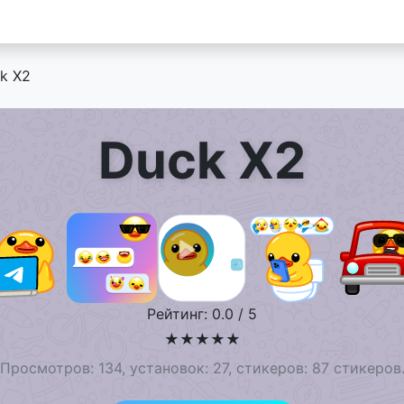
k X2
Duck X2
Рейтинг: 0.0 / 5
★
★
★
★
★
Просмотров: 134, установок: 27, стикеров: 87 стикеров