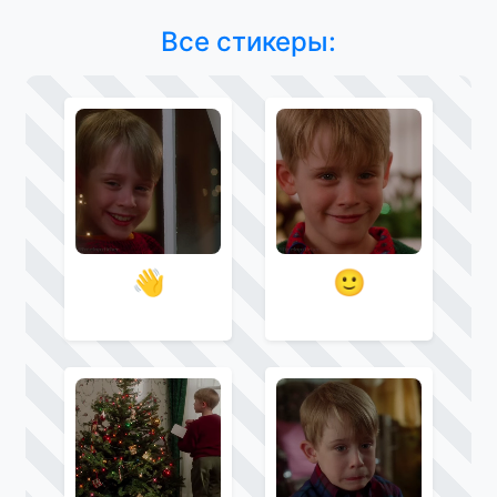
Все стикеры:
👋
🙂