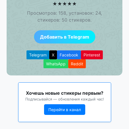
★
★
★
★
★
Просмотров: 158, установок: 24,
стикеров: 50 стикеров.
Добавить в Telegram
Telegram
X
Facebook
Pinterest
WhatsApp
Reddit
Хочешь новые стикеры первым?
Подписывайся — обновления каждый час!
Перейти в канал