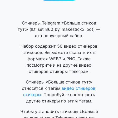
Стикеры Telegram «Больше стиков
тут:» (ID: set_860_by_makestick3_bot) —
это популярный набор.
Набор содержит 50 видео стикеров
стикеров. Вы можете скачать их в
форматах WEBP и PNG. Также
посмотрите и на другие видео
стикеров стикеры телеграм.
Стикеры «Больше стиков тут:»
относятся к тегам
видео стикеров
,
стикеры
. Попробуйте посмотреть
другие стикеры по этим тегам.
Чтобы установить стикеры «Больше
стиков тут:» в Telegram, нажмите