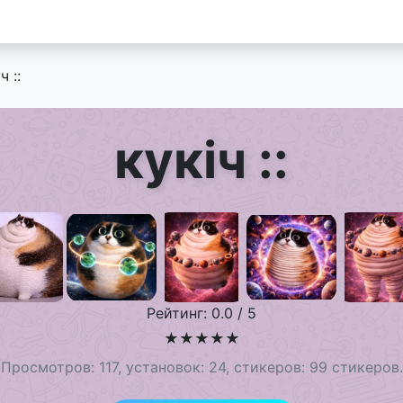
ч ::
кукiч ::
Рейтинг: 0.0 / 5
★
★
★
★
★
Просмотров: 117, установок: 24, стикеров: 99 стикеров.