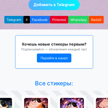
Добавить в Telegram
Telegram
X
Facebook
Pinterest
WhatsApp
Reddit
Хочешь новые стикеры первым?
Подписывайся — обновления каждый час!
Перейти в канал
Все стикеры: