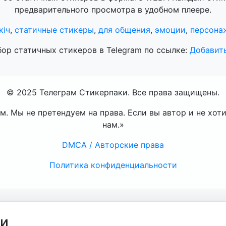
предварительного просмотра в удобном плеере.
кiч
,
статичные стикеры
,
для общения
,
эмоции
,
персона
бор статичных стикеров в Telegram по ссылке:
Добавить
© 2025 Телеграм Стикерпаки. Все права защищены.
. Мы не претендуем на права. Если вы автор и не хот
нам.»
DMCA / Авторские права
Политика конфиденциальности
ти