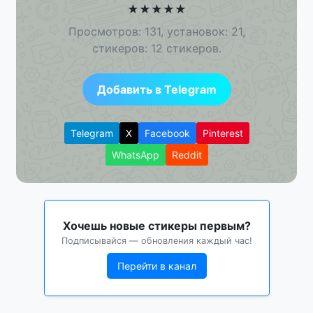
★
★
★
★
★
Просмотров: 131, установок: 21,
стикеров: 12 стикеров.
Добавить в Telegram
Telegram
X
Facebook
Pinterest
WhatsApp
Reddit
Хочешь новые стикеры первым?
Подписывайся — обновления каждый час!
Перейти в канал