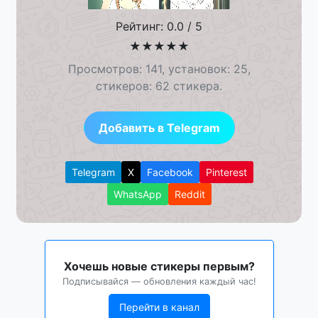
Рейтинг: 0.0 / 5
★
★
★
★
★
Просмотров: 141, установок: 25,
стикеров: 62 стикера.
Добавить в Telegram
Telegram
X
Facebook
Pinterest
WhatsApp
Reddit
Хочешь новые стикеры первым?
Подписывайся — обновления каждый час!
Перейти в канал