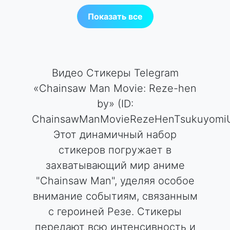
Показать все
Видео Стикеры Telegram
«Chainsaw Man Movie: Reze-hen
by» (ID:
ChainsawManMovieRezeHenTsukuyomi
Этот динамичный набор
стикеров погружает в
захватывающий мир аниме
"Chainsaw Man", уделяя особое
внимание событиям, связанным
с героиней Резе. Стикеры
передают всю интенсивность и