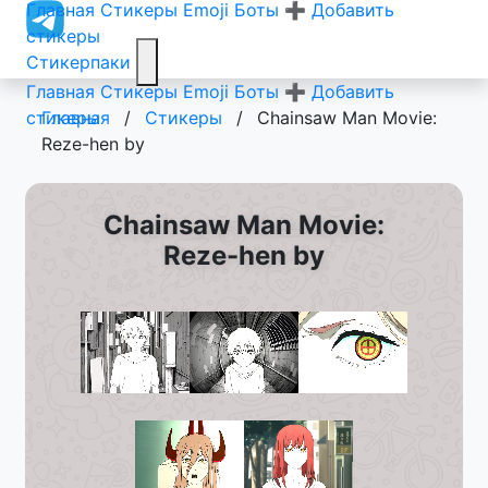
Главная
Стикеры
Emoji
Боты
➕ Добавить
стикеры
Стикерпаки
Главная
Стикеры
Emoji
Боты
➕ Добавить
стикеры
Главная
/
Стикеры
/
Chainsaw Man Movie:
Reze-hen by
Chainsaw Man Movie:
Reze-hen by