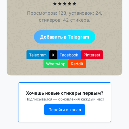
★
★
★
★
★
Просмотров: 128, установок: 24,
стикеров: 42 стикера.
Добавить в Telegram
Telegram
X
Facebook
Pinterest
WhatsApp
Reddit
Хочешь новые стикеры первым?
Подписывайся — обновления каждый час!
Перейти в канал