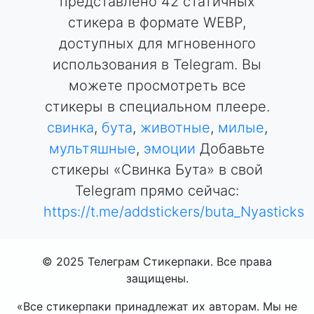
представлено 42 статичных
стикера в формате WEBP,
доступных для мгновенного
использования в Telegram. Вы
можете просмотреть все
стикеры в специальном плеере.
свинка
,
бута
,
животные
,
милые
,
мультяшные
,
эмоции
Добавьте
стикеры «Свинка Бута» в свой
Telegram прямо сейчас:
https://t.me/addstickers/buta_Nyasticks
© 2025 Телеграм Стикерпаки. Все права
защищены.
«Все стикерпаки принадлежат их авторам. Мы не