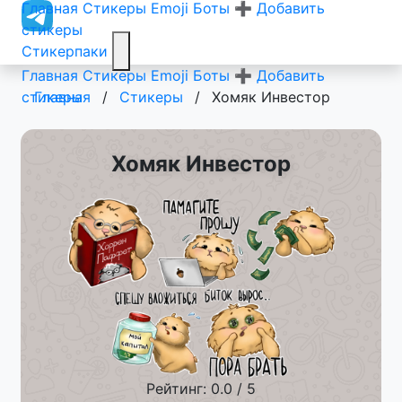
Главная
Стикеры
Emoji
Боты
➕ Добавить
стикеры
Стикерпаки
Главная
Стикеры
Emoji
Боты
➕ Добавить
стикеры
Главная
/
Стикеры
/
Хомяк Инвестор
Хомяк Инвестор
Рейтинг: 0.0 / 5