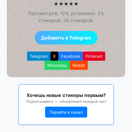
★
★
★
★
★
Просмотров: 124, установок: 24,
стикеров: 26 стикеров.
Добавить в Telegram
Telegram
X
Facebook
Pinterest
WhatsApp
Reddit
Хочешь новые стикеры первым?
Подписывайся — обновления каждый час!
Перейти в канал