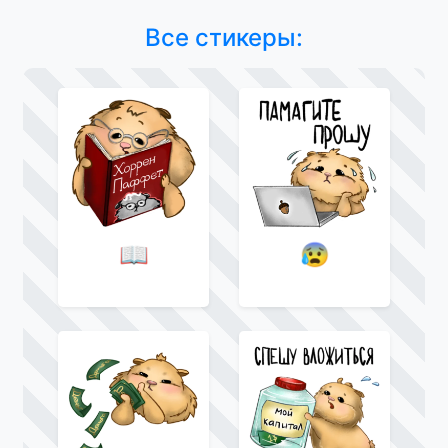
Все стикеры:
📖
😰