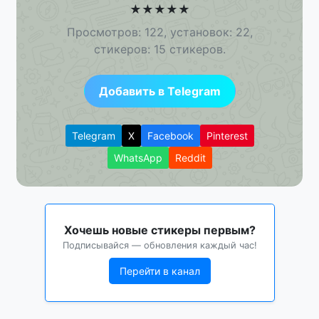
★
★
★
★
★
Просмотров: 122, установок: 22,
стикеров: 15 стикеров.
Добавить в Telegram
Telegram
X
Facebook
Pinterest
WhatsApp
Reddit
Хочешь новые стикеры первым?
Подписывайся — обновления каждый час!
Перейти в канал