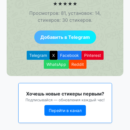
★
★
★
★
★
Просмотров: 81, установок: 14,
стикеров: 30 стикеров.
Добавить в Telegram
Telegram
X
Facebook
Pinterest
WhatsApp
Reddit
Хочешь новые стикеры первым?
Подписывайся — обновления каждый час!
Перейти в канал