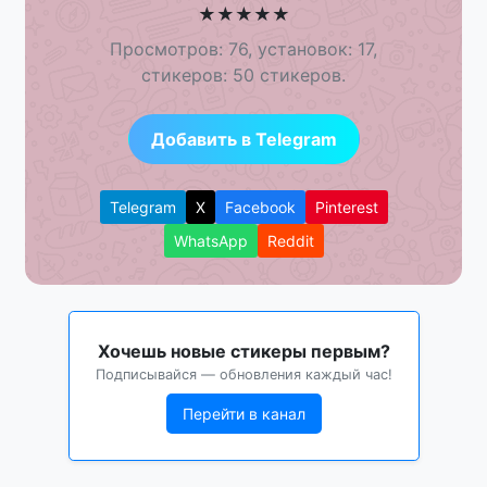
★
★
★
★
★
Просмотров: 76, установок: 17,
стикеров: 50 стикеров.
Добавить в Telegram
Telegram
X
Facebook
Pinterest
WhatsApp
Reddit
Хочешь новые стикеры первым?
Подписывайся — обновления каждый час!
Перейти в канал