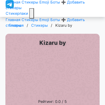
Главная
Стикеры
Emoji
Боты
➕ Добавить
стикеры
Стикерпаки
Главная
Стикеры
Emoji
Боты
➕ Добавить
стикеры
Главная
/
Стикеры
/
Kizaru by
Kizaru by
Рейтинг: 0.0 / 5