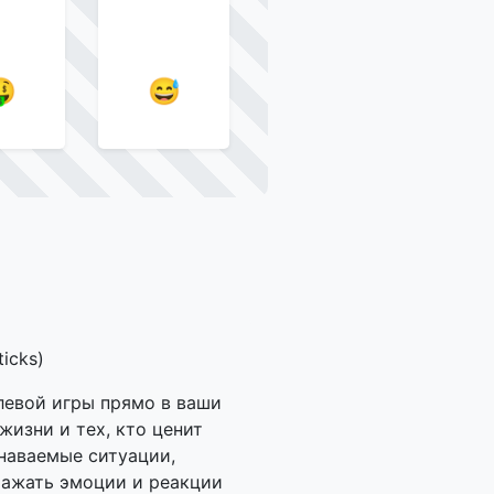

😅
icks)
левой игры прямо в ваши
жизни и тех, кто ценит
наваемые ситуации,
ражать эмоции и реакции