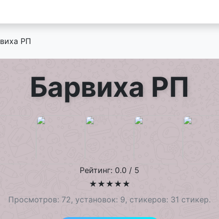
виха РП
Барвиха РП
Рейтинг: 0.0 / 5
★
★
★
★
★
Просмотров: 72, установок: 9, стикеров: 31 стикер.