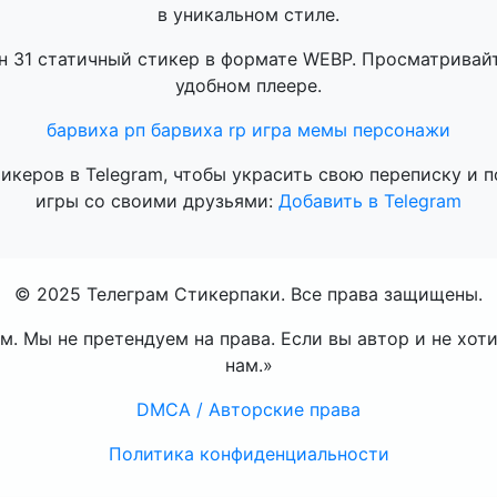
в уникальном стиле.
н 31 статичный стикер в формате WEBP. Просматривай
удобном плеере.
барвиха рп
барвиха
rp
игра
мемы
персонажи
тикеров в Telegram, чтобы украсить свою переписку и 
игры со своими друзьями:
Добавить в Telegram
© 2025 Телеграм Стикерпаки. Все права защищены.
. Мы не претендуем на права. Если вы автор и не хот
нам.»
DMCA / Авторские права
Политика конфиденциальности