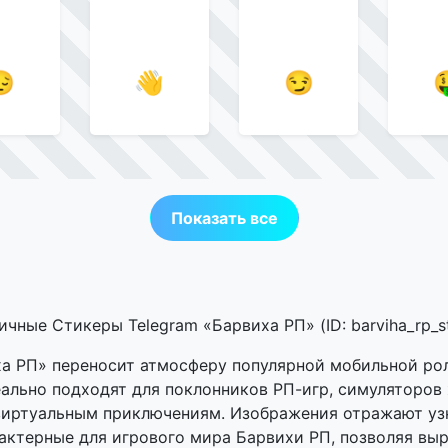
😔
👋
😏

Показать все
ичные Стикеры Telegram «Барвиха РП» (ID: barviha_rp_st
а РП» переносит атмосферу популярной мобильной ро
ально подходят для поклонников РП-игр, симуляторов 
виртуальным приключениям. Изображения отражают уз
актерные для игрового мира Барвихи РП, позволяя вы