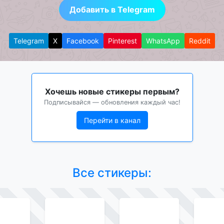
Добавить в Telegram
Telegram
X
Facebook
Pinterest
WhatsApp
Reddit
Хочешь новые стикеры первым?
Подписывайся — обновления каждый час!
Перейти в канал
Все стикеры: