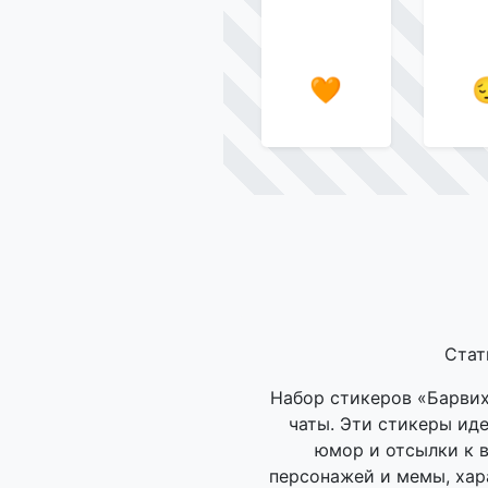
🧡
Стат
Набор стикеров «Барвих
чаты. Эти стикеры иде
юмор и отсылки к 
персонажей и мемы, хар