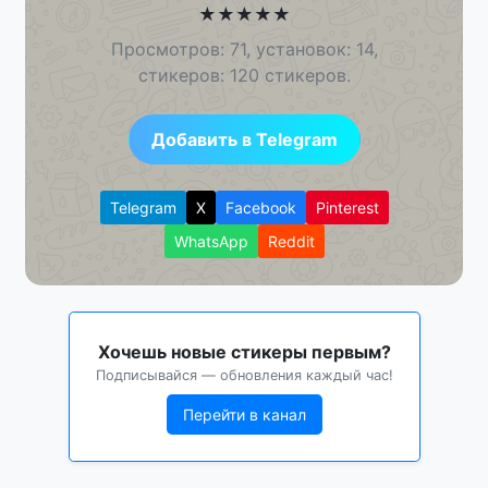
★
★
★
★
★
Просмотров: 71, установок: 14,
стикеров: 120 стикеров.
Добавить в Telegram
Telegram
X
Facebook
Pinterest
WhatsApp
Reddit
Хочешь новые стикеры первым?
Подписывайся — обновления каждый час!
Перейти в канал