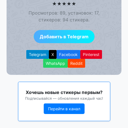
★
★
★
★
★
Просмотров: 89, установок: 17,
стикеров: 94 стикера.
Добавить в Telegram
Telegram
X
Facebook
Pinterest
WhatsApp
Reddit
Хочешь новые стикеры первым?
Подписывайся — обновления каждый час!
Перейти в канал