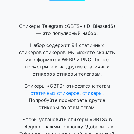
Стикеры Telegram «GBTS» (ID: BlessedS)
— это популярный набор.
Набор содержит 94 статичных
стикеров стикеров. Вы можете скачать
их в форматах WEBP и PNG. Также
посмотрите и на другие статичных
стикеров стикеры телеграм.
Стикеры «GBTS» относятся к тегам
статичных стикеров
,
стикеры
.
Попробуйте посмотреть другие
стикеры по этим тегам.
Чтобы установить стикеры «GBTS» в
Telegram, нажмите кнопку "Добавить в
Telegram", или воспользуйтесь ссылкой