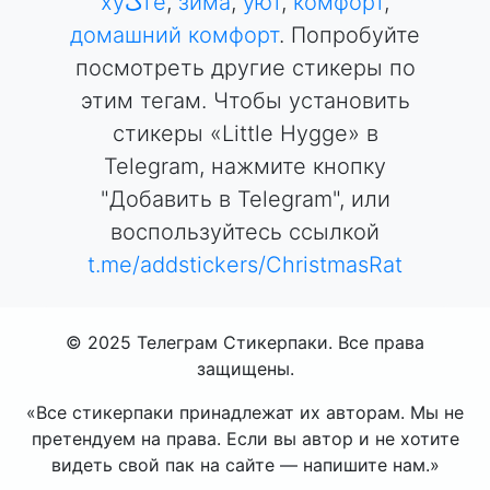
хуگге
,
зима
,
уют
,
комфорт
,
домашний комфорт
. Попробуйте
посмотреть другие стикеры по
этим тегам. Чтобы установить
стикеры «Little Hygge» в
Telegram, нажмите кнопку
"Добавить в Telegram", или
воспользуйтесь ссылкой
t.me/addstickers/ChristmasRat
© 2025 Телеграм Стикерпаки. Все права
защищены.
«Все стикерпаки принадлежат их авторам. Мы не
претендуем на права. Если вы автор и не хотите
видеть свой пак на сайте — напишите нам.»