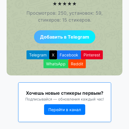
★
★
★
★
★
Просмотров: 250, установок: 59,
стикеров: 15 стикеров.
Добавить в Telegram
Telegram
X
Facebook
Pinterest
WhatsApp
Reddit
Хочешь новые стикеры первым?
Подписывайся — обновления каждый час!
Перейти в канал