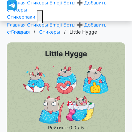
Главная
Стикеры
Emoji
Боты
➕ Добавить
стикеры
Стикерпаки
Главная
Стикеры
Emoji
Боты
➕ Добавить
стикеры
Главная
/
Стикеры
/
Little Hygge
Little Hygge
Рейтинг: 0.0 / 5