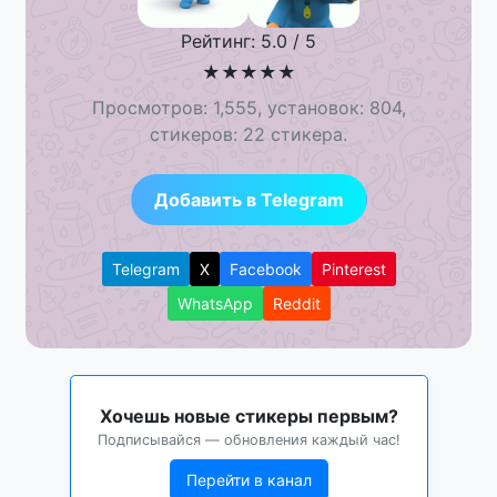
Рейтинг: 5.0 / 5
★
★
★
★
★
Просмотров: 1,555, установок: 804,
стикеров: 22 стикера.
Добавить в Telegram
Telegram
X
Facebook
Pinterest
WhatsApp
Reddit
Хочешь новые стикеры первым?
Подписывайся — обновления каждый час!
Перейти в канал