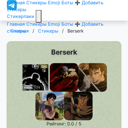
Главная
Стикеры
Emoji
Боты
➕ Добавить
стикеры
Стикерпаки
Главная
Стикеры
Emoji
Боты
➕ Добавить
стикеры
Главная
/
Стикеры
/
Berserk
Berserk
Рейтинг: 0.0 / 5