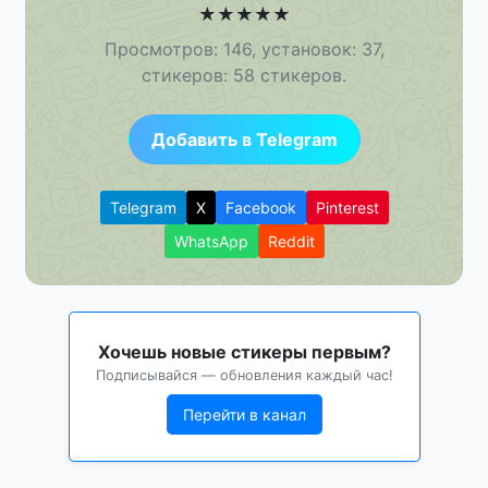
★
★
★
★
★
Просмотров: 146, установок: 37,
стикеров: 58 стикеров.
Добавить в Telegram
Telegram
X
Facebook
Pinterest
WhatsApp
Reddit
Хочешь новые стикеры первым?
Подписывайся — обновления каждый час!
Перейти в канал