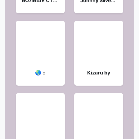
БОЛЬШЕ СТИКЕРОВ ⭐️
Johnny Silverhand
🌏 ::
Kizaru by