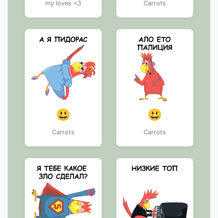
my loves <3
Carrots
😃
😃
Carrots
Carrots